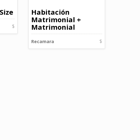
Size
Habitación
Matrimonial +
Matrimonial
$
Recamara
$