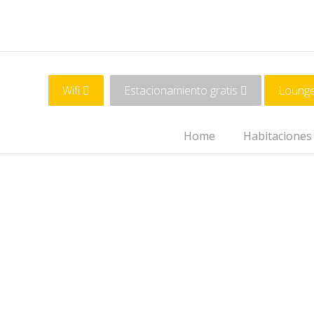
Wifi
Estacionamiento gratis
Loung
Home
Habitaciones