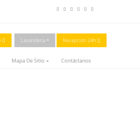
e
Lavandería
Recepción 24h
Mapa De Sitio
Contáctanos