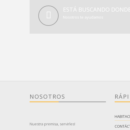
ESTÁ BUSCANDO DONDE
Nosotros te ayudamos
NOSOTROS
RÁP
HABITAC
Nuestra premisa, servirles!
CONTÁC