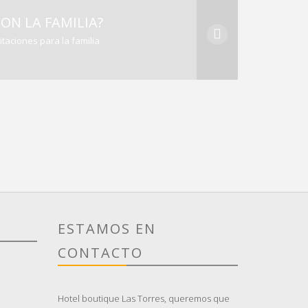
CON LA FAMILIA?
itaciones para la familia
ESTAMOS EN
CONTACTO
Hotel boutique Las Torres, queremos que