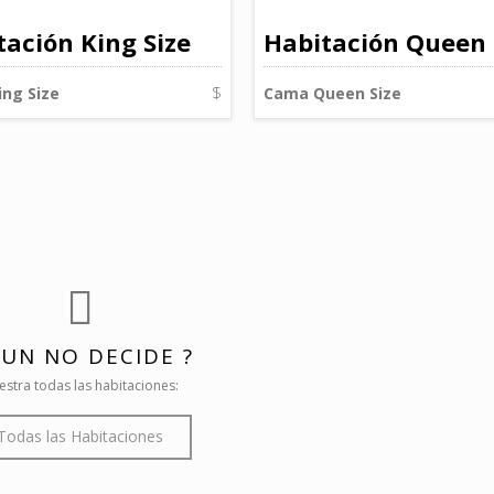
tación King Size
Habitación Queen 
ng Size
$
Cama Queen Size
AUN NO DECIDE ?
stra todas las habitaciones:
Todas las Habitaciones