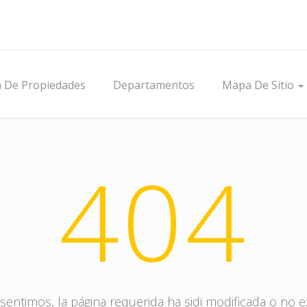
a De Propiedades
Departamentos
Mapa De Sitio
404
sentimos, la página requerida ha sidi modificada o no e