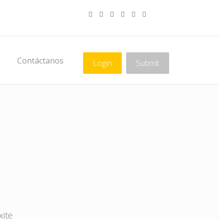
Contáctanos
Login
Submit
xite